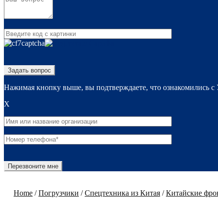
Нажимая кнопку выше, вы подтверждаете, что ознакомились с
X
Home
/
Погрузчики
/
Спецтехника из Китая
/
Китайские фро