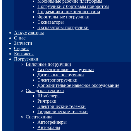
Мобильные рабочие платформы
Погрузчики с бортовым поворотом
Подъемники ножничного типа
Фронтальные погрузчики
Экскаваторы
Экскаваторы-погрузчики
Аккумуляторы
О нас
Запчасти
Сервис
Контакты
Погрузчики
Вилочные погрузчики
Газ-бензиновые погрузчики
Дизельные погрузчики
Электропогрузчики
Дополнительное навесное оборудование
Складская техника
Штабелеры
Ричтраки
Электрические тележки
Гидравлические тележки
Спецтехника
Автогрейдеры
Автокраны