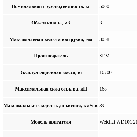
Номинальная грузоподъемность, кг
5000
Объем ковша, м3
3
Максимальная высота выгрузки, мм
3058
Производитель
SEM
Эксплуатационная масса, кг
16700
Максимальная сила отрыва, кН
168
Максимальная скорость движения, км/час
39
Модель двигателя
Weichai WD10G2