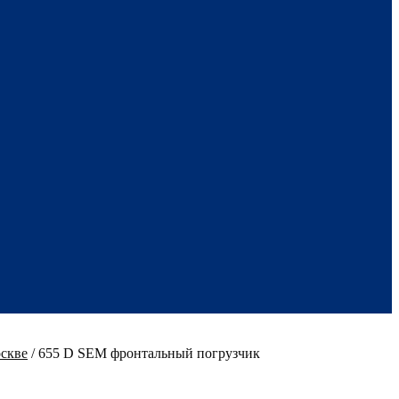
скве
/
655 D SEM фронтальный погрузчик