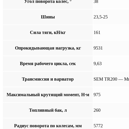
Угол поворота колес, °
38
Шины
23,5-25
Сила тяги, кН/кг
161
Опрокидывающая нагрузка, кг
9531
Время рабочего цикла, сек
9,63
Трансмиссия и вариатор
SEM TR200 — Мно
Максимальный крутящий момент, Н·м
975
Топливный бак, л
260
Радиус поворота по колесам, мм
5772