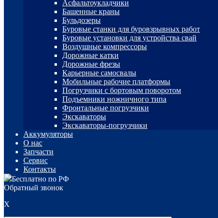
Асфальтоукладчики
Башенные краны
Бульдозеры
Буровые станки для буровзрывных работ
Буровые установки для устройства свай
Воздушные компрессоры
Дорожные катки
Дорожные фрезы
Карьерные самосвалы
Мобильные рабочие платформы
Погрузчики с бортовым поворотом
Подъемники ножничного типа
Фронтальные погрузчики
Экскаваторы
Экскаваторы-погрузчики
Аккумуляторы
О нас
Запчасти
Сервис
Контакты
Бесплатно по РФ
Обратный звонок
X