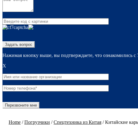
Нажимая кнопку выше, вы подтверждаете, что ознакомились с
X
Home
/
Погрузчики
/
Спецтехника из Китая
/
Китайские кар