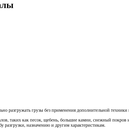
алы
льно разгружать грузы без применения дополнительной техники 
ов, таких как песок, щебень, большие камни, снежный покров и
у разгрузки, назначению и другим характеристикам.