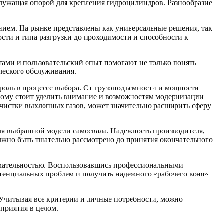
служащая опорой для крепления гидроцилиндров. Разнообразие
нием. На рынке представлены как универсальные решения, так
сти и типа разгрузки до проходимости и способности к
ами и пользовательский опыт помогают не только понять
ческого обслуживания.
роль в процессе выбора. От грузоподъемности и мощности
тому стоит уделить внимание и возможностям модернизации
чистки выхлопных газов, может значительно расширить сферу
ля выбранной модели самосвала. Надежность производителя,
лжно быть тщательно рассмотрено до принятия окончательного
имательностью. Воспользовавшись профессиональными
отенциальных проблем и получить надежного «рабочего коня»
 Учитывая все критерии и личные потребности, можно
приятия в целом.