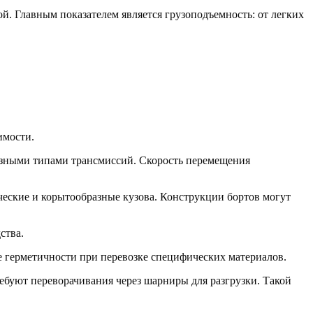
й. Главным показателем является грузоподъемность: от легких
имости.
разными типами трансмиссий. Скорость перемещения
ческие и корытообразные кузова. Конструкции бортов могут
ства.
е герметичности при перевозке специфических материалов.
ебуют переворачивания через шарниры для разгрузки. Такой