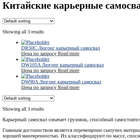
Китайские карьерные самосв
Showing all 3 results
DR50C Люгонг карьерный самосвал
Цена по запросу
Read more
DW105A Люгонг карьерный самосвал
Цена по запросу
Read more
DW90A Люгонг карьерный самосвал
Цена по запросу
Read more
Showing all 3 results
Карьерный самосвал означает грузовик, способный самостояте
Главным достоинством является перемещение сыпучих материал
хорошей маневренностью. Их классифицируют по массе, способ