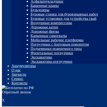
Асфальтоукладчики
Башенные краны
Бульдозеры
Буровые станки для буровзрывных работ
Буровые установки для устройства свай
Воздушные компрессоры
Дорожные катки
Дорожные фрезы
Карьерные самосвалы
Мобильные рабочие платформы
Погрузчики с бортовым поворотом
Подъемники ножничного типа
Фронтальные погрузчики
Экскаваторы
Экскаваторы-погрузчики
Аккумуляторы
О нас
Запчасти
Сервис
Контакты
Бесплатно по РФ
Обратный звонок
X