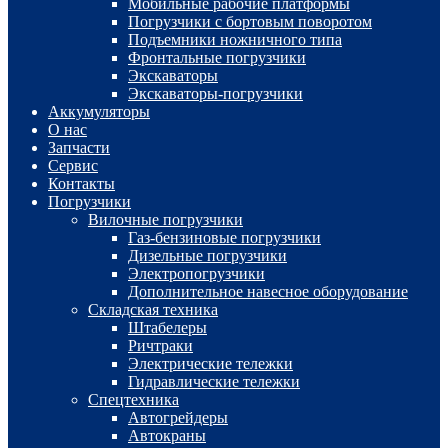
Мобильные рабочие платформы
Погрузчики с бортовым поворотом
Подъемники ножничного типа
Фронтальные погрузчики
Экскаваторы
Экскаваторы-погрузчики
Аккумуляторы
О нас
Запчасти
Сервис
Контакты
Погрузчики
Вилочные погрузчики
Газ-бензиновые погрузчики
Дизельные погрузчики
Электропогрузчики
Дополнительное навесное оборудование
Складская техника
Штабелеры
Ричтраки
Электрические тележки
Гидравлические тележки
Спецтехника
Автогрейдеры
Автокраны