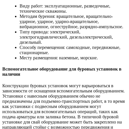
Виду работ: эксплуатационные, разведочные,
технические скважины.
Методам бурения: вращательное, вращательно-
ударное, ударное, ударно-вращательное,
вибрационное, огнеструйное, разрядно-импульсное.
Типу привода: электрический,
электрогидравлический, дизельэлектрический,
дизельный.
Способу перемещения: самоходные, передвижные,
стационарные.
Месту размещения: наземные, морские.
Вспомогательное оборудование для буровых установок в
наличии
Конструкции буровых установок могут варьироваться в
зависимости от оснащения вспомогательным оборудованием.
Установки с навесным оборудованием обычно не
предназначены для подъемно-транспортных работ, в то время
как установки с подвесным оборудованием могут
использоваться для вспомогательных операций, таких как
подача арматуры или заливка бетона. В типичной буровой
установке для свай оборудование может быть закреплено на
направляющей стойке с возможностью передвижения и