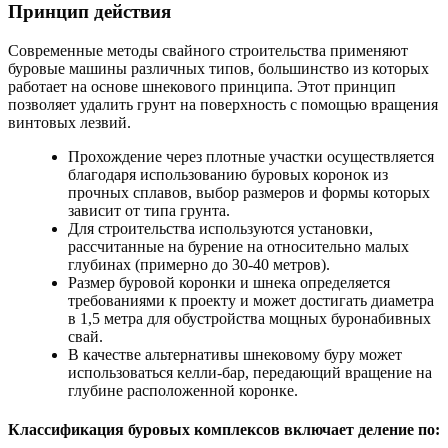
Принцип действия
Современные методы свайного строительства применяют
буровые машины различных типов, большинство из которых
работает на основе шнекового принципа. Этот принцип
позволяет удалить грунт на поверхность с помощью вращения
винтовых лезвий.
Прохождение через плотные участки осуществляется
благодаря использованию буровых коронок из
прочных сплавов, выбор размеров и формы которых
зависит от типа грунта.
Для строительства используются установки,
рассчитанные на бурение на относительно малых
глубинах (примерно до 30-40 метров).
Размер буровой коронки и шнека определяется
требованиями к проекту и может достигать диаметра
в 1,5 метра для обустройства мощных буронабивных
свай.
В качестве альтернативы шнековому буру может
использоваться келли-бар, передающий вращение на
глубине расположенной коронке.
Классификация буровых комплексов включает деление по: