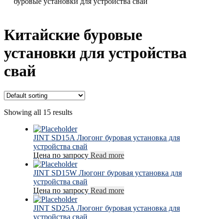
буровые установки для устройства свай
Китайские буровые
установки для устройства
свай
Showing all 15 results
JINT SD15A Люгонг буровая установка для
устройства свай
Цена по запросу
Read more
JINT SD15W Люгонг буровая установка для
устройства свай
Цена по запросу
Read more
JINT SD25A Люгонг буровая установка для
устройства свай