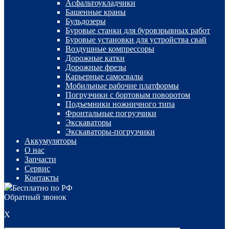
Асфальтоукладчики
Башенные краны
Бульдозеры
Буровые станки для буровзрывных работ
Буровые установки для устройства свай
Воздушные компрессоры
Дорожные катки
Дорожные фрезы
Карьерные самосвалы
Мобильные рабочие платформы
Погрузчики с бортовым поворотом
Подъемники ножничного типа
Фронтальные погрузчики
Экскаваторы
Экскаваторы-погрузчики
Аккумуляторы
О нас
Запчасти
Сервис
Контакты
Бесплатно по РФ
Обратный звонок
X