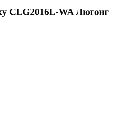
жку CLG2016L-WA Люгонг