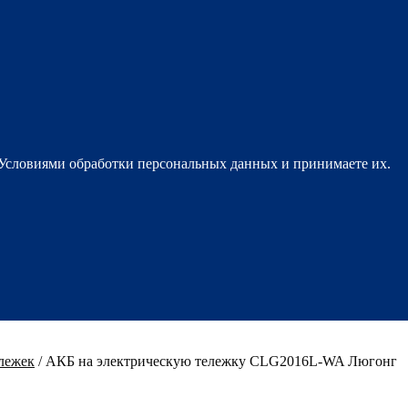
 Условиями обработки персональных данных и принимаете их.
лежек
/
АКБ на электрическую тележку CLG2016L-WA Люгонг