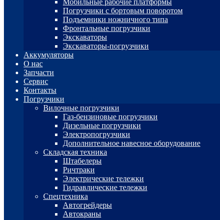
Мобильные рабочие платформы
Погрузчики с бортовым поворотом
Подъемники ножничного типа
Фронтальные погрузчики
Экскаваторы
Экскаваторы-погрузчики
Аккумуляторы
О нас
Запчасти
Сервис
Контакты
Погрузчики
Вилочные погрузчики
Газ-бензиновые погрузчики
Дизельные погрузчики
Электропогрузчики
Дополнительное навесное оборудование
Складская техника
Штабелеры
Ричтраки
Электрические тележки
Гидравлические тележки
Спецтехника
Автогрейдеры
Автокраны