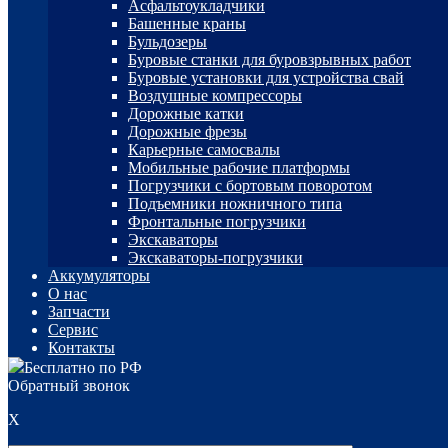
Асфальтоукладчики
Башенные краны
Бульдозеры
Буровые станки для буровзрывных работ
Буровые установки для устройства свай
Воздушные компрессоры
Дорожные катки
Дорожные фрезы
Карьерные самосвалы
Мобильные рабочие платформы
Погрузчики с бортовым поворотом
Подъемники ножничного типа
Фронтальные погрузчики
Экскаваторы
Экскаваторы-погрузчики
Аккумуляторы
О нас
Запчасти
Сервис
Контакты
Бесплатно по РФ
Обратный звонок
X