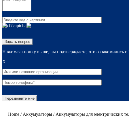
Нажимая кнопку выше, вы подтверждаете, что ознакомились с
X
Home
/
Аккумуляторы
/
Аккумуляторы для электрических те