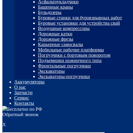
Асфальтоукладчики
Башенные краны
Бульдозеры
Буровые станки для буровзрывных работ
Буровые установки для устройства свай
Воздушные компрессоры
Дорожные катки
Дорожные фрезы
Карьерные самосвалы
Мобильные рабочие платформы
Погрузчики с бортовым поворотом
Подъемники ножничного типа
Фронтальные погрузчики
Экскаваторы
Экскаваторы-погрузчики
Аккумуляторы
О нас
Запчасти
Сервис
Контакты
Бесплатно по РФ
Обратный звонок
X