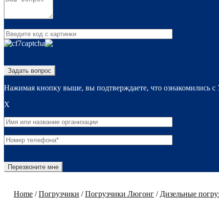
Нажимая кнопку выше, вы подтверждаете, что ознакомились с
X
Home
/
Погрузчики
/
Погрузчики Люгонг
/
Дизельные погру