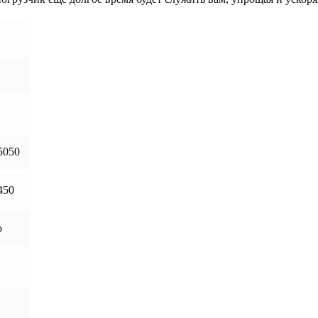
5050
450
о