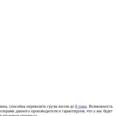
на, способна перевозить грузы весом до
8 тонн
. Возможность
лерами данного производителя и гарантируем, что у вас будет
я трудовые процессы.