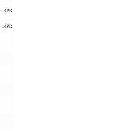
0-14PR
0-14PR