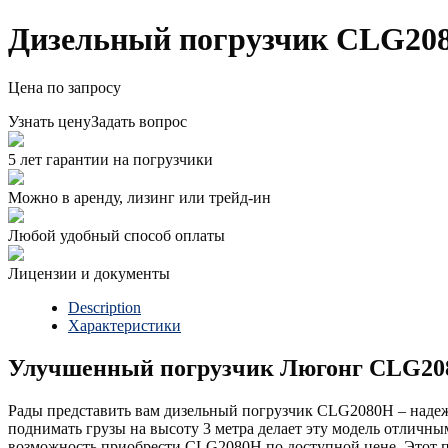
Дизельный погрузчик CLG20
Цена по запросу
Узнать цену
Задать вопрос
5 лет гарантии на погрузчики
Можно в аренду, лизинг или трейд-ин
Любой удобный способ оплаты
Лицензии и документы
Description
Характеристики
Улучшенный погрузчик Люгонг CLG20
Рады представить вам дизельный погрузчик CLG2080H – надеж
поднимать грузы на высоту 3 метра делает эту модель отличны
возможность приобрести CLG2080H по доступной цене. Этот по