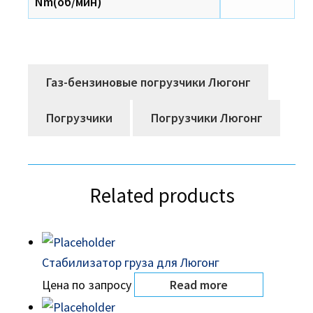
Nm(об/мин)
Газ-бензиновые погрузчики Люгонг
Погрузчики
Погрузчики Люгонг
Related products
Стабилизатор груза для Люгонг
Цена по запросу
Read more