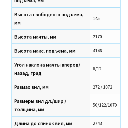
подъема, мм
Высота свободного подъема,
145
мм
Высота мачты, мм
2170
Высота макс. подъема, мм
4146
Угол наклона мачты вперед/
6/12
назад, град
Размах вил, мм
272 / 1072
Размеры вил дл./шир./
50/122/1070
толщина, мм
Длина до спинок вил, мм
2743