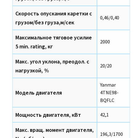
Скорость опускания каретки с
0,46/0,40
грузом/без груза,м/сек
Максимальное тяговое усилие
2000
5 min. rating, кг
Макс. угол уклона, преодол. с
20/20
нагрузкой, %
Yanmar
Модель двигателя
4TNE98-
BQFLC
Мощность двигателя, кВт
42,1
Макс. вращ. момент двигателя,
196,3/1700