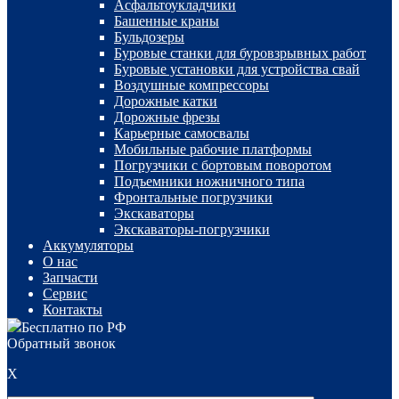
Асфальтоукладчики
Башенные краны
Бульдозеры
Буровые станки для буровзрывных работ
Буровые установки для устройства свай
Воздушные компрессоры
Дорожные катки
Дорожные фрезы
Карьерные самосвалы
Мобильные рабочие платформы
Погрузчики с бортовым поворотом
Подъемники ножничного типа
Фронтальные погрузчики
Экскаваторы
Экскаваторы-погрузчики
Аккумуляторы
О нас
Запчасти
Сервис
Контакты
Бесплатно по РФ
Обратный звонок
X