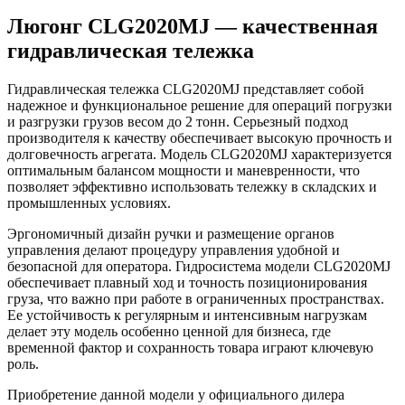
Люгонг CLG2020MJ — качественная
гидравлическая тележка
Гидравлическая тележка CLG2020MJ представляет собой
надежное и функциональное решение для операций погрузки
и разгрузки грузов весом до 2 тонн. Серьезный подход
производителя к качеству обеспечивает высокую прочность и
долговечность агрегата. Модель CLG2020MJ характеризуется
оптимальным балансом мощности и маневренности, что
позволяет эффективно использовать тележку в складских и
промышленных условиях.
Эргономичный дизайн ручки и размещение органов
управления делают процедуру управления удобной и
безопасной для оператора. Гидросистема модели CLG2020MJ
обеспечивает плавный ход и точность позиционирования
груза, что важно при работе в ограниченных пространствах.
Ее устойчивость к регулярным и интенсивным нагрузкам
делает эту модель особенно ценной для бизнеса, где
временной фактор и сохранность товара играют ключевую
роль.
Приобретение данной модели у официального дилера