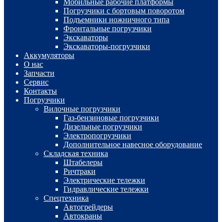
Мобильные рабочие платформы
Погрузчики с бортовым поворотом
Подъемники ножничного типа
Фронтальные погрузчики
Экскаваторы
Экскаваторы-погрузчики
Аккумуляторы
О нас
Запчасти
Сервис
Контакты
Погрузчики
Вилочные погрузчики
Газ-бензиновые погрузчики
Дизельные погрузчики
Электропогрузчики
Дополнительное навесное оборудование
Складская техника
Штабелеры
Ричтраки
Электрические тележки
Гидравлические тележки
Спецтехника
Автогрейдеры
Автокраны