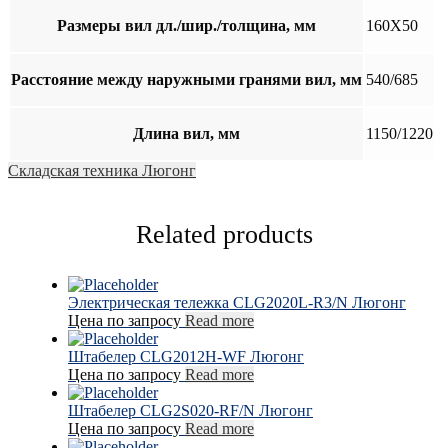
Размеры вил дл./шир./толщина, мм
160X50
Расстояние между наружными гранями вил, мм
540/685
Длина вил, мм
1150/1220
Складская техника Люгонг
Related products
Электрическая тележка CLG2020L-R3/N Люгонг
Цена по запросу
Read more
Штабелер CLG2012H-WF Люгонг
Цена по запросу
Read more
Штабелер CLG2S020-RF/N Люгонг
Цена по запросу
Read more