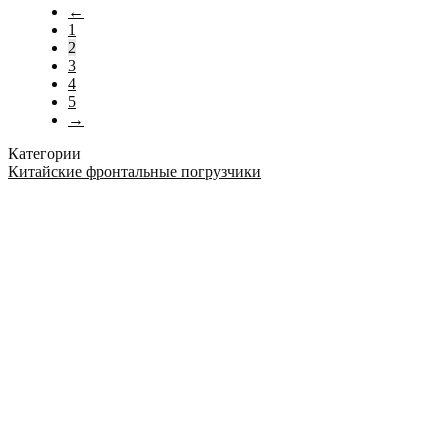
←
1
2
3
4
5
→
Категории
Китайские фронтальные погрузчики