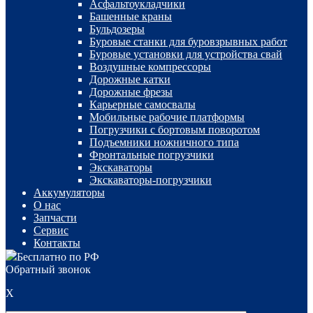
Асфальтоукладчики
Башенные краны
Бульдозеры
Буровые станки для буровзрывных работ
Буровые установки для устройства свай
Воздушные компрессоры
Дорожные катки
Дорожные фрезы
Карьерные самосвалы
Мобильные рабочие платформы
Погрузчики с бортовым поворотом
Подъемники ножничного типа
Фронтальные погрузчики
Экскаваторы
Экскаваторы-погрузчики
Аккумуляторы
О нас
Запчасти
Сервис
Контакты
Бесплатно по РФ
Обратный звонок
X