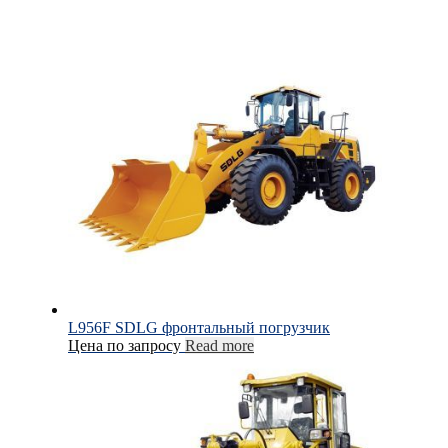
L956F SDLG фронтальный погрузчик
Цена по запросу
Read more