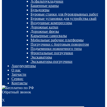
Асфальтоукладчики
Башенные краны
Бульдозеры
Буровые станки для буровзрывных работ
Буровые установки для устройства свай
Воздушные компрессоры
Дорожные катки
Дорожные фрезы
Карьерные самосвалы
Мобильные рабочие платформы
Погрузчики с бортовым поворотом
Подъемники ножничного типа
Фронтальные погрузчики
Экскаваторы
Экскаваторы-погрузчики
Аккумуляторы
О нас
Запчасти
Сервис
Контакты
Бесплатно по РФ
Обратный звонок
X