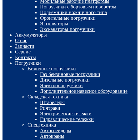
Мобильные рабочие платформы
Погрузчики с бортовым поворотом
Подъемники ножничного типа
Фронтальные погрузчики
Экскаваторы
Экскаваторы-погрузчики
Аккумуляторы
О нас
Запчасти
Сервис
Контакты
Погрузчики
Вилочные погрузчики
Газ-бензиновые погрузчики
Дизельные погрузчики
Электропогрузчики
Дополнительное навесное оборудование
Складская техника
Штабелеры
Ричтраки
Электрические тележки
Гидравлические тележки
Спецтехника
Автогрейдеры
Автокраны